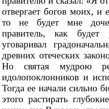
правителю и сказал: «Я от
отвергает богов моих, и 
то не будет мне доче
правитель, как будет
уговаривал градоначаль
древних отеческих законо
Но святая мудрою ре
идолопоклонников и исп
Тогда ее начали сильно б
этого растирать глубоки