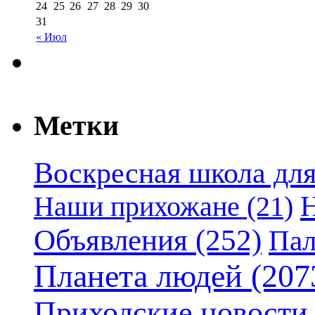
24
25
26
27
28
29
30
31
« Июл
Метки
Воскресная школа для
Наши прихожане
(21)
Объявления
(252)
Пал
Планета людей
(207
Приходские новости