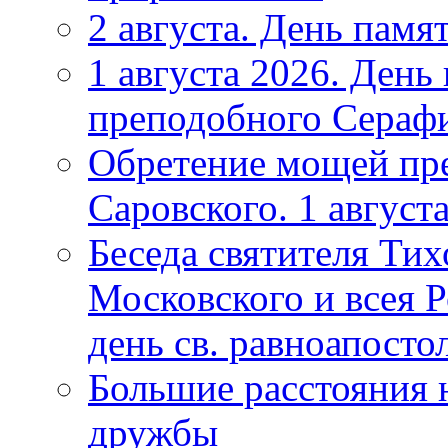
2 августа. День памя
1 августа 2026. Ден
преподобного Серафи
Обретение мощей пр
Саровского. 1 август
Беседа святителя Тих
Московского и всея Р
день св. равноапост
Большие расстояния 
дружбы