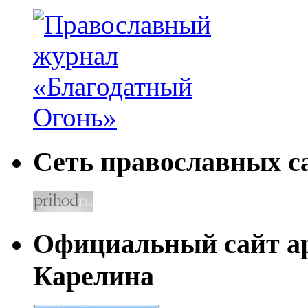
Сеть православных са
Официальный сайт а
Карелина