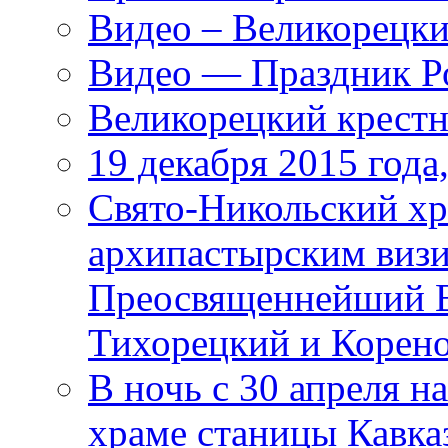
Видео – Великорецки
Видео — Праздник Ро
Великорецкий крестн
19 декабря 2015 года
Cвято-Никольский хр
архипастырским визи
Преосвященнейший В
Тихорецкий и Корен
В ночь с 30 апреля н
храме станицы Кавка