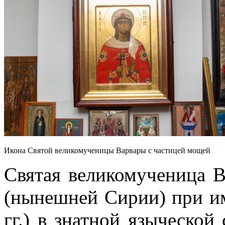
Икона Святой великомученицы Варвары с частицей мощей
Святая великомученица В
(нынешней Сирии) при и
гг.) в знатной языческой