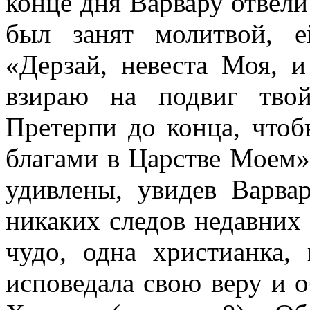
конце дня Варвару отвели
был занят молитвой, е
«Дерзай, невеста Моя, 
взираю на подвиг тво
Претерпи до конца, чтоб
благами в Царстве Моем»
удивлены, увидев Варва
никаких следов недавних 
чудо, одна христианка,
исповедала свою веру и о