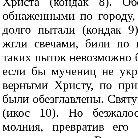
Христа (кондак 8). О
обнаженными по городу, 
долго пытали (кондак 9
жгли свечами, били по 
таких пыток невозможно 
если бы мучениц не укр
верными Христу, по при
были обезглавлены. Свят
(икос 10). Но безжало
молния, превратив его 