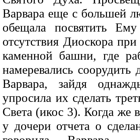
Варвара еще с большей л
обещала посвятить Ем
отсутствия Диоскора при 
каменной башни, где ра
намеревались соорудить 
Варвара, зайдя однажд
упросила их сделать тре
Света (икос 3). Когда же 
у дочери отчета о сдел
говорила Варвара, 