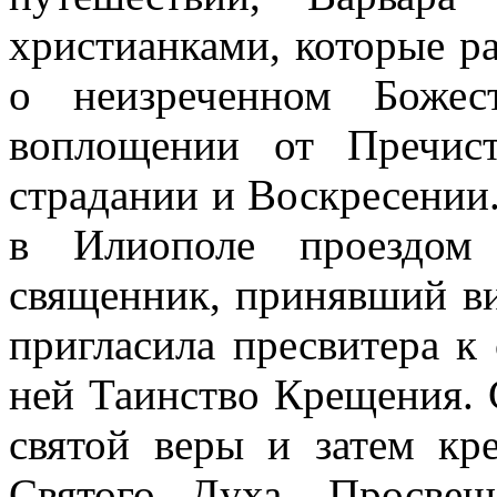
христианками, которые ра
о неизреченном Божес
воплощении от Пречис
страдании и Воскресении.
в Илиополе проездом 
священник, принявший ви
пригласила пресвитера к
ней Таинство Крещения.
святой веры и затем к
Святого Духа. Просвещ