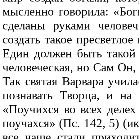
мысленно говорила: «Бог
сделаны руками челове
создать такое пресветлое
Един должен быть такой 
человеческая, но Сам Он
Так святая Варвара учил
познавать Творца, и на
«Поучихся во всех делех
поучахся» (Пс. 142, 5) (и
все чаще стали приходи