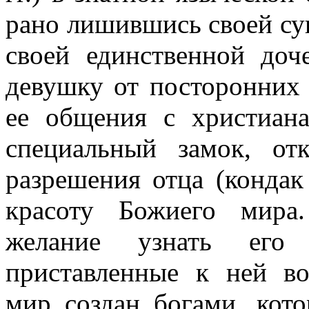
рано лишившись своей суп
своей единственной доч
девушку от посторонних 
ее общения с христиан
специальный замок, от
разрешения отца (кондак
красоту Божиего мира
желание узнать его 
приставленные к ней во
мир создан богами, кото