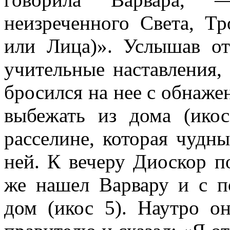
неизреченного Света, Т
или Лица)». Услышав от
учительные наставления,
бросился на нее с обнаже
выбежать из дома (ико
расселине, которая чудн
ней. К вечеру Диоскор п
же нашел Варвару и с 
дом (икос 5). Наутро о