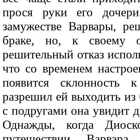
прося руки его дочер
замужестве Варвары, ре
браке, но, к своему 
решительный отказ испол
что со временем настрое
появится склонность 
разрешил ей выходить из 
с подругами она увидит д
Однажды, когда Диоск
путешествии, Варвара