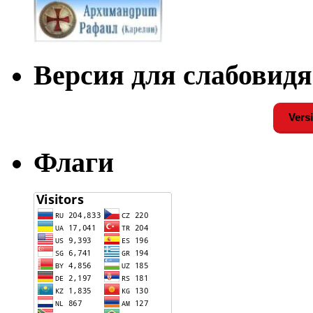
Версия для слабовид
Versi
Флаги