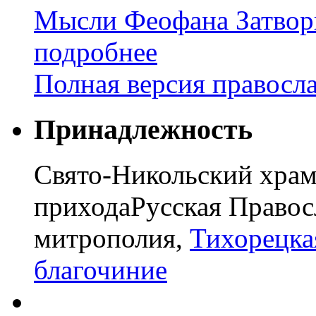
Мысли Феофана Затвор
подробнее
Полная версия правосл
Принадлежность
Свято-Никольский храм
прихода
Русская Правос
митрополия,
Тихорецка
благочиние