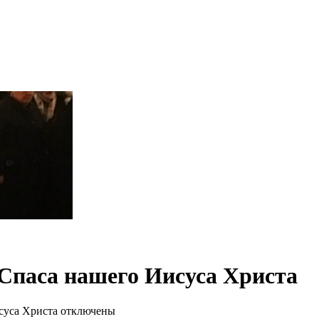
и Спаса нашего Иисуса Христа
исуса Христа
отключены