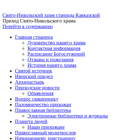
Свято-Никольский храм станицы Кавказской
Приход Свято-Никольского храма
Перейти к содержанию
Главная страница
Духовенство нашего храма
Контактная информация
Расписание Богослужений
Отзывы и пожелания
История нашего храма
Святой источник
Иверский придел
Архипастырь
Приходские новости
Объявления
Вопрос священнику
Паломничество прихожан
Православная библиотека
Электронные библиотеки и журналы
Планета людей
Наши прихожане
Православный молитвослов
Начинающему христианину