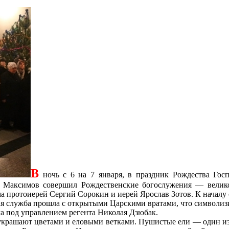
В
ночь с 6 на 7 января, в праздник Рождества Госп
й Максимов совершил Рождественские богослужения — велик
 протоиерей Сергий Сорокин и иерей Ярослав Зотов. К началу с
ая служба прошла с открытыми Царскими вратами, что символизи
а под управлением регента Николая Дзюбак.
крашают цветами и еловыми ветками. Пушистые ели — один из