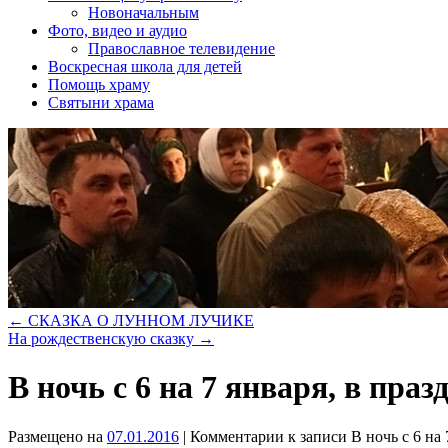
Новоначальным
Фото, видео и аудио
Православное телевидение
Воскресная школа для детей
Помощь храму
Святыни храма
←
СКАЗКА О ЛУННОМ ЛУЧИКЕ
На рождественскую сказку
→
В ночь с 6 на 7 января, в пр
Размещено на
07.01.2016
|
Комментарии
к записи В ночь с 6 на