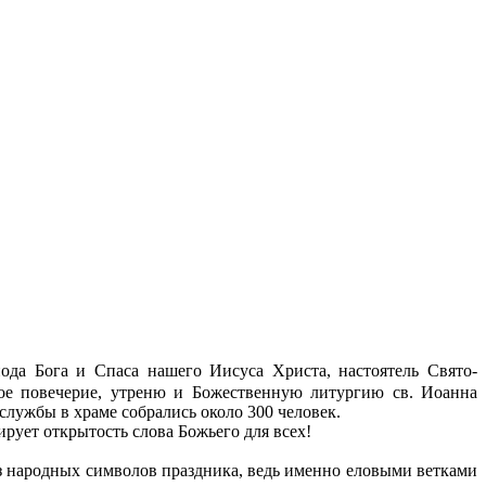
ода Бога и Спаса нашего Иисуса Христа, настоятель Свято-
ое повечерие, утреню и Божественную литургию св. Иоанна
лужбы в храме собрались около 300 человек.
рует открытость слова Божьего для всех!
 народных символов праздника, ведь именно еловыми ветками