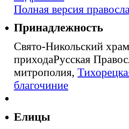
Полная версия правосл
Принадлежность
Свято-Никольский храм
прихода
Русская Правос
митрополия,
Тихорецка
благочиние
Елицы