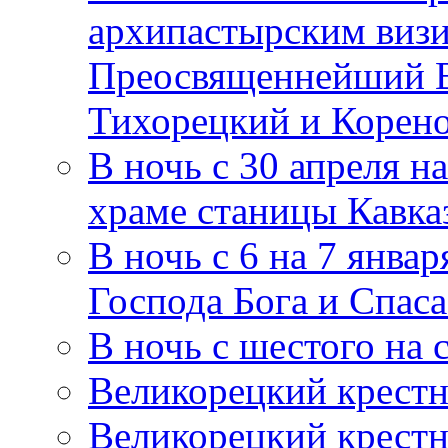
архипастырским визи
Преосвященнейший В
Тихорецкий и Корен
В ночь с 30 апреля н
храме станицы Кавка
В ночь с 6 на 7 январ
Господа Бога и Спас
В ночь с шестого на 
Великорецкий крестн
Великорецкий крестн