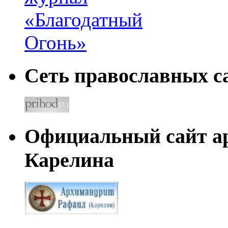
Сеть православных са
Официальный сайт а
Карелина