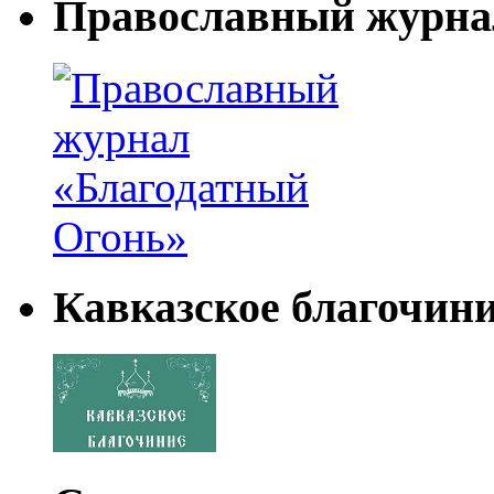
Православный журна
Кавказское благочин