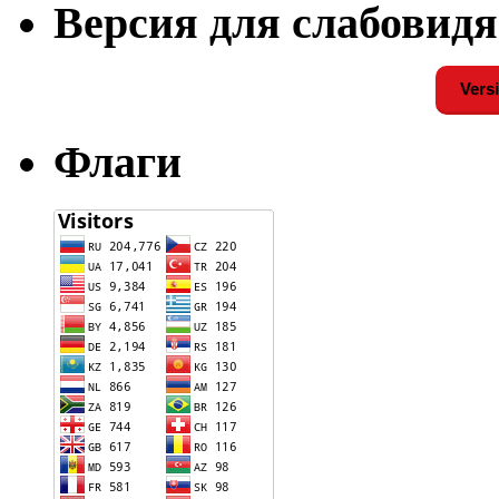
Версия для слабовид
Versi
Флаги