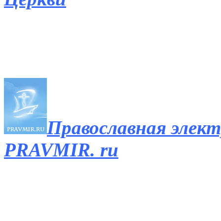
Православная элек
PRAVMIR. ru