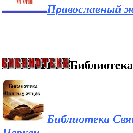
Православный ж
Библиотека
Библиотека Свя
Церкви