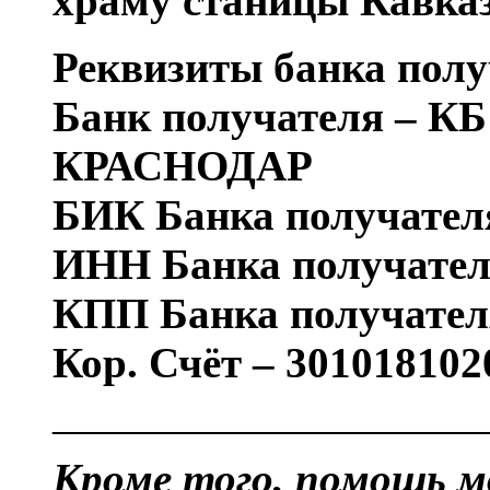
храму станицы Кавказ
Реквизиты банка полу
Банк получателя – 
КРАСНОДАР
БИК Банка получателя
ИНН Банка получател
КПП Банка получател
Кор. Счёт – 30101810
——————————
Кроме того, помощь м