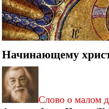
Начинающему хрис
Слово о малом 