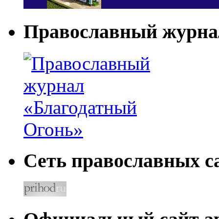
Православный журна
Сеть православных са