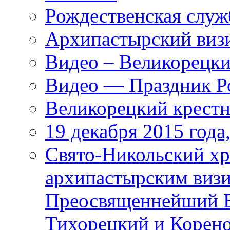
Рождественская служ
Архипастырский виз
Видео – Великорецки
Видео — Праздник Ро
Великорецкий крестн
19 декабря 2015 года
Cвято-Никольский хр
архипастырским визи
Преосвященнейший В
Тихорецкий и Корен