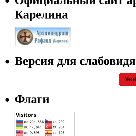
Официальный сайт а
Карелина
Версия для слабовид
Versi
Флаги