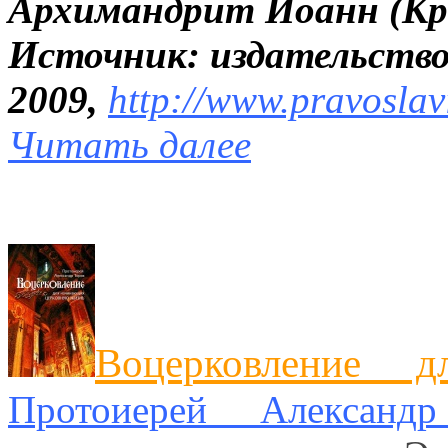
Архимандрит Иоанн (Кр
Источник: издательство
2009,
http://www.pravoslav
Читать далее
Воцерковление 
Протоиерей Александ