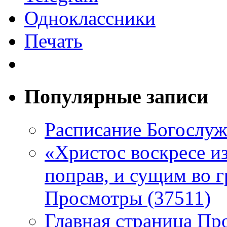
Одноклассники
Печать
Популярные записи
Расписание Богослу
«Христос воскресе и
поправ, и сущим во г
Просмотры (37511)
Главная страница Пр