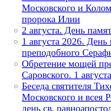
Московского и Коломе
пророка Илии
2 августа. День памя
1 августа 2026. Ден
преподобного Серафи
Обретение мощей пр
Саровского. 1 август
Беседа святителя Тих
Московского и всея Р
день св. равноапост