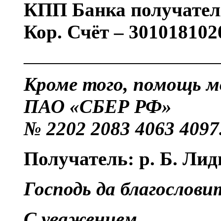
КПП Банка получател
Кор. Счёт – 30101810
——————————
Кроме того, помощь м
ПАО «СБЕР РФ»
№ 2202 2083 4063 4097
Получатель: р. Б. Ли
Господь да благослови
С уважением,