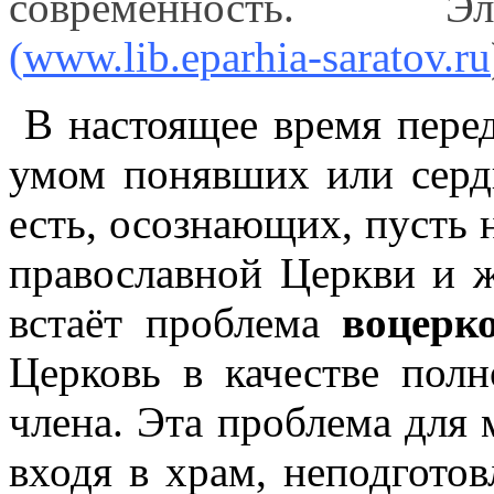
современность. Эл
(
www.lib.eparhia-saratov.ru
В настоящее время пере
умом понявших или серд
есть, осознающих, пусть 
православной Церкви и 
встаёт проблема
воцерк
Церковь в качестве пол
члена. Эта проблема для м
входя в храм, неподготов