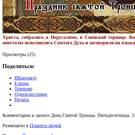
Христа, собрались в Иерусалиме, в Сионской горнице. В
апостолы исполнились Святого Духа и заговорили на языках
Просмотры (25)
Поделиться:
ВКонтакте
Елицы
Telegram
Одноклассники
Печать
Комментарии
к записи День Святой Троицы. Пятидесятница. 3
Размещено в
Планета людей