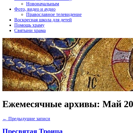
Новоначальным
Фото, видео и аудио
Православное телевидение
Воскресная школа для детей
Помощь храму
Святыни храма
Ежемесячные архивы:
Май 20
←
Предыдущие записи
Пресвятая Троица