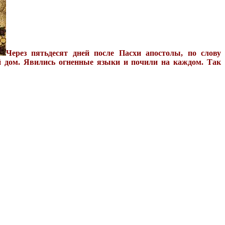
Через пятьдесят дней после Пасхи апостолы, по слову
ий дом. Явились огненные языки и почили на каждом. Так