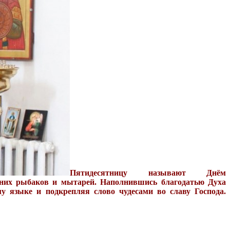
Пятидесятницу называют Днём
шних рыбаков и мытарей. Наполнившись благодатью Духа
у языке и подкрепляя слово чудесами во славу Господа.