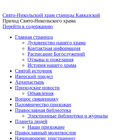
Свято-Никольский храм станицы Кавказской
Приход Свято-Никольского храма
Перейти к содержанию
Главная страница
Духовенство нашего храма
Контактная информация
Расписание Богослужений
Отзывы и пожелания
История нашего храма
Святой источник
Иверский придел
Архипастырь
Приходские новости
Объявления
Вопрос священнику
Паломничество прихожан
Православная библиотека
Электронные библиотеки и журналы
Планета людей
Наши прихожане
Православный молитвослов
Начинающему христианину