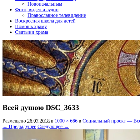
Новоначальным
Фото, видео и аудио
Православное телевидение
Воскресная школа для детей
Помощь храму
Святыни храма
Всей душою DSC_3633
Размещено
26.07.2018
в
1000 × 666
в
Социальный проект — Вс
← Предыдущее
Следующее →