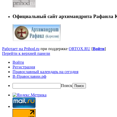
Официальный сайт архимандрита Рафаила 
Работает на Prihod.ru
при поддержке
ORTOX.RU
[
Войти
]
Перейти к верхней панели
Войти
Регистрация
Православный календарь на сегодня
В-Православии.рф
Поиск