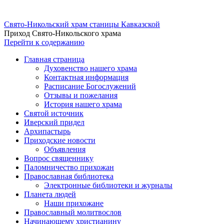
Свято-Никольский храм станицы Кавказской
Приход Свято-Никольского храма
Перейти к содержанию
Главная страница
Духовенство нашего храма
Контактная информация
Расписание Богослужений
Отзывы и пожелания
История нашего храма
Святой источник
Иверский придел
Архипастырь
Приходские новости
Объявления
Вопрос священнику
Паломничество прихожан
Православная библиотека
Электронные библиотеки и журналы
Планета людей
Наши прихожане
Православный молитвослов
Начинающему христианину