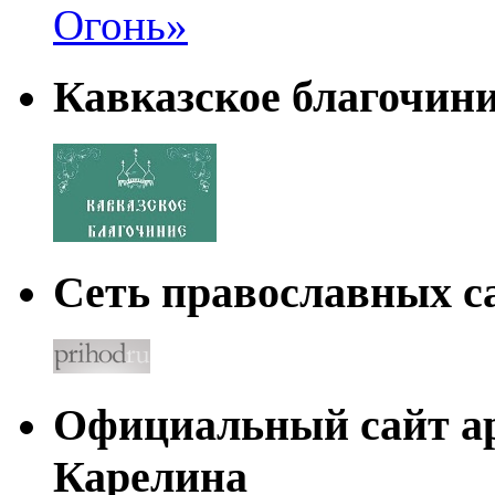
Кавказское благочин
Сеть православных са
Официальный сайт а
Карелина