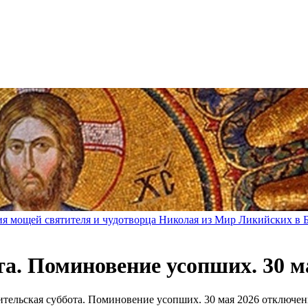
ения мощей святителя и чудотворца Николая из Мир Ликийских в
а. Поминовение усопших. 30 м
ительская суббота. Поминовение усопших. 30 мая 2026
отключе