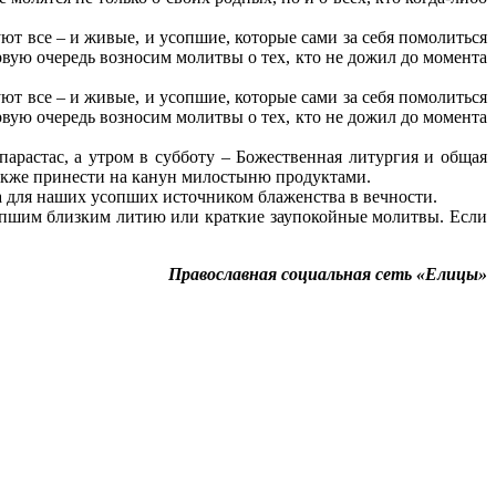
ют все – и живые, и усопшие, которые сами за себя помолиться
рвую очередь возносим молитвы о тех, кто не дожил до момента
ют все – и живые, и усопшие, которые сами за себя помолиться
рвую очередь возносим молитвы о тех, кто не дожил до момента
арастас, а утром в субботу – Божественная литургия и общая
также принести на канун милостыню продуктами.
ла для наших усопших источником блаженства в вечности.
сопшим близким литию или краткие заупокойные молитвы. Если
Православная социальная сеть «Елицы»