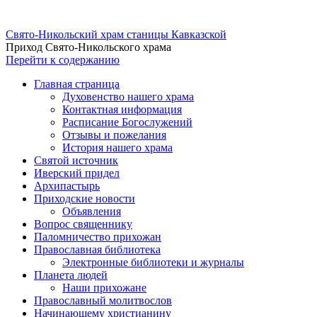
Свято-Никольский храм станицы Кавказской
Приход Свято-Никольского храма
Перейти к содержанию
Главная страница
Духовенство нашего храма
Контактная информация
Расписание Богослужений
Отзывы и пожелания
История нашего храма
Святой источник
Иверский придел
Архипастырь
Приходские новости
Объявления
Вопрос священнику
Паломничество прихожан
Православная библиотека
Электронные библиотеки и журналы
Планета людей
Наши прихожане
Православный молитвослов
Начинающему христианину