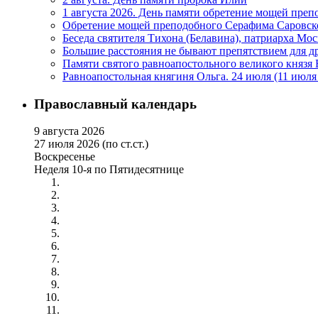
1 августа 2026. День памяти обретение мощей пре
Обретение мощей преподобного Серафима Саровско
Беседа святителя Тихона (Белавина), патриарха Мос
Большие расстояния не бывают препятствием для 
Памяти святого равноапостольного великого князя
Равноапостольная княгиня Ольга. 24 июля (11 июл
Православный календарь
9 августа 2026
27 июля 2026 (по ст.ст.)
Воскресенье
Неделя 10-я по Пятидесятнице