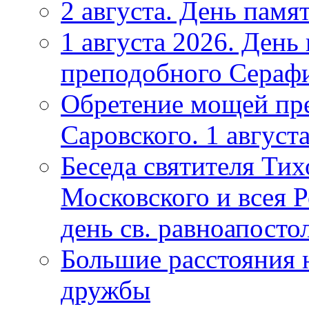
2 августа. День памя
1 августа 2026. Ден
преподобного Серафи
Обретение мощей пр
Саровского. 1 август
Беседа святителя Тих
Московского и всея Р
день св. равноапост
Большие расстояния 
дружбы