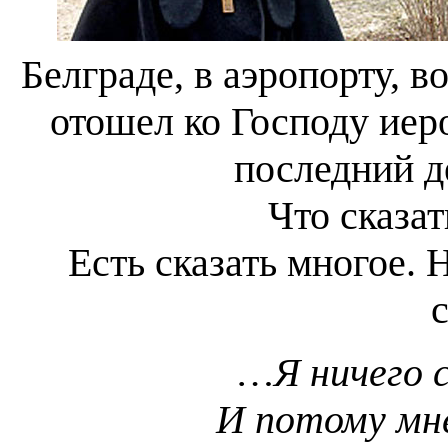
Белграде, в аэропорту, в
отошел ко Господу ие
последний д
Что сказат
Есть сказать многое. 
с
…Я ничего с
И потому мне