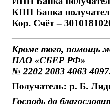
ИНН Банка получател
КПП Банка получател
Кор. Счёт – 30101810
——————————
Кроме того, помощь м
ПАО «СБЕР РФ»
№ 2202 2083 4063 4097
Получатель: р. Б. Ли
Господь да благослови