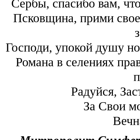
Сербы, спасибо вам, чт
Псковщина, прими свое
Господи, упокой душу н
Романа в селениях пра
п
Радуйся, Зас
За Свои м
Вечн