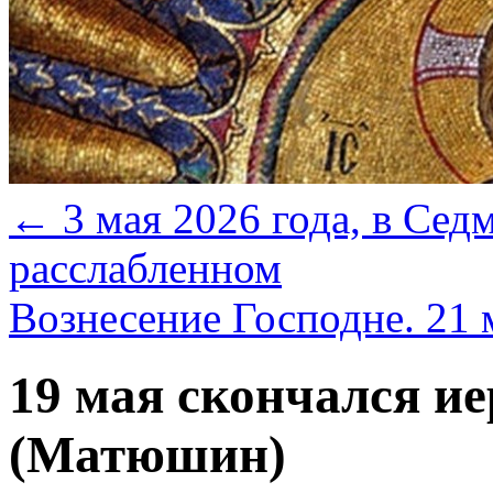
←
3 мая 2026 года, в Сед
расслабленном
Вознесение Господне. 21
19 мая скончался и
(Матюшин)