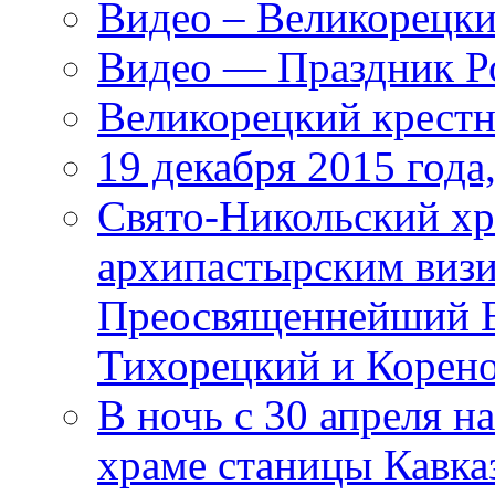
Видео – Великорецки
Видео — Праздник Ро
Великорецкий крестн
19 декабря 2015 года
Cвято-Никольский хр
архипастырским визи
Преосвященнейший В
Тихорецкий и Корен
В ночь с 30 апреля н
храме станицы Кавка