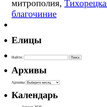
митрополия,
Тихорецка
благочиние
Елицы
Найти:
Архивы
Архивы
Календарь
Август 2026