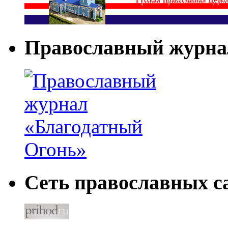
Православный журна
Сеть православных са