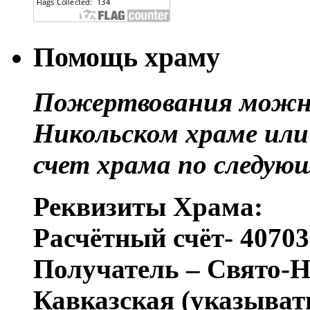
Помощь храму
Пожертвования можно
Никольском храме или
счет храма по следую
Реквизиты Храма:
Расчётный счёт- 4070
Получатель – Свято-Н
Кавказская (указыват