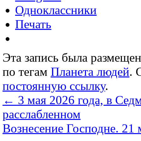
Одноклассники
Печать
Эта запись была размеще
по тегам
Планета людей
. 
постоянную ссылку
.
←
3 мая 2026 года, в Сед
расслабленном
Вознесение Господне. 21