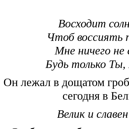
Восходит солн
Чтоб воссиять 
Мне ничего не
Будь только Ты,
Он лежал в дощатом гроб
сегодня в Бел
Велик и славе