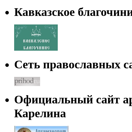
Кавказское благочин
Сеть православных са
Официальный сайт а
Карелина