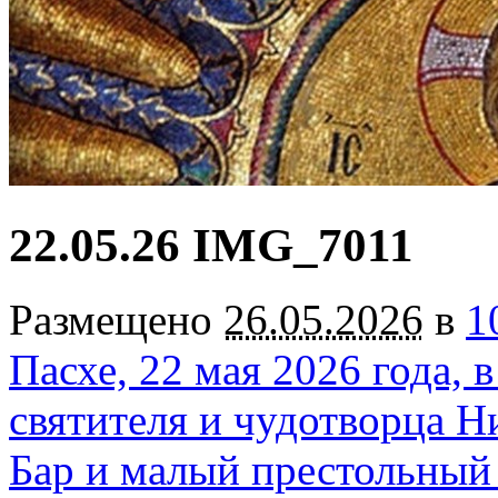
22.05.26 IMG_7011
Размещено
26.05.2026
в
1
Пасхе, 22 мая 2026 года,
святителя и чудотворца Н
Бар и малый престольный