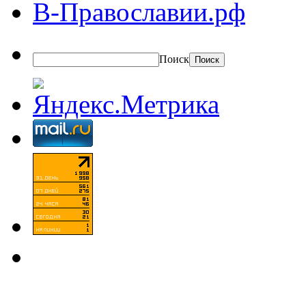
В-Православии.рф
Поиск