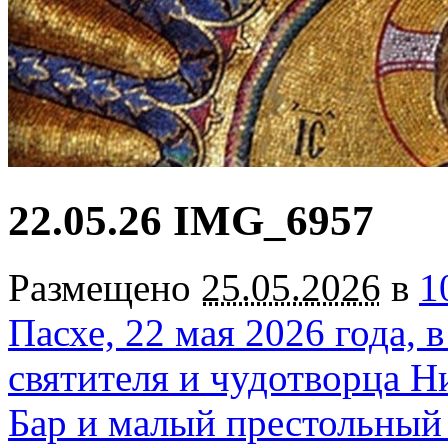
22.05.26 IMG_6957
Размещено
25.05.2026
в
1
Пасхе, 22 мая 2026 года,
святителя и чудотворца Н
Бар и малый престольный