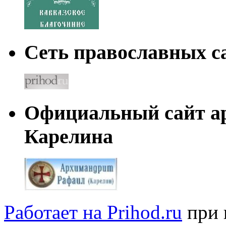
Сеть православных са
Официальный сайт а
Карелина
Работает на Prihod.ru
при 