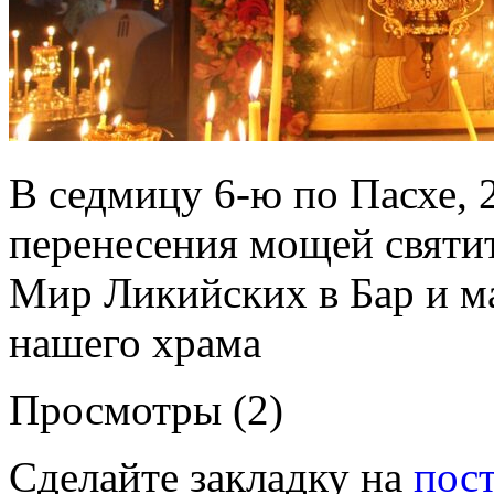
В седмицу 6-ю по Пасхе, 2
перенесения мощей святит
Мир Ликийских в Бар и м
нашего храма
Просмотры (2)
Сделайте закладку на
пос