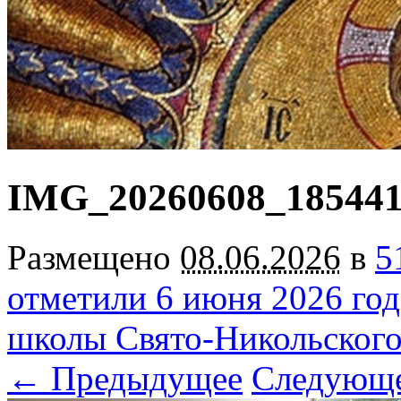
IMG_20260608_18544
Размещено
08.06.2026
в
5
отметили 6 июня 2026 го
школы Свято-Никольского
← Предыдущее
Следующ