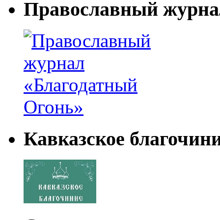
Православный журна
Кавказское благочин