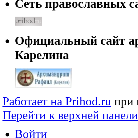
Сеть православных са
Официальный сайт а
Карелина
Работает на Prihod.ru
при 
Перейти к верхней панели
Войти