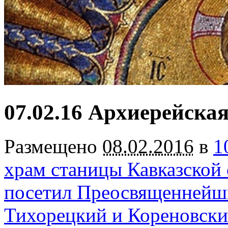
07.02.16 Архиерейска
Размещено
08.02.2016
в
1
храм станицы Кавказской
посетил Преосвященнейш
Тихорецкий и Кореновск