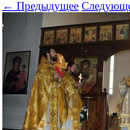
← Предыдущее
Следующ