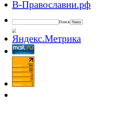
В-Православии.рф
Поиск