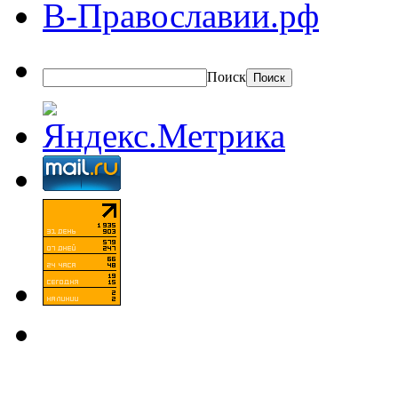
В-Православии.рф
Поиск