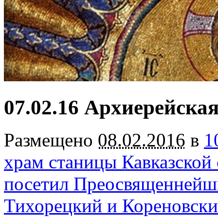
07.02.16 Архиерейска
Размещено
08.02.2016
в
1
храм станицы Кавказской
посетил Преосвященнейш
Тихорецкий и Кореновск