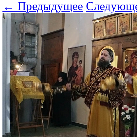
← Предыдущее
Следующ